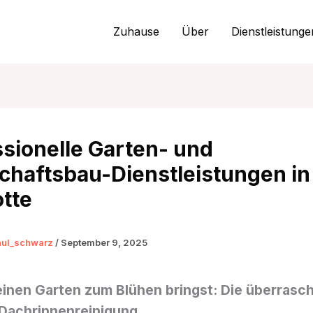
Zuhause
Über
Dienstleistunge
ssionelle Garten- und
chaftsbau-Dienstleistungen in
otte
aul_schwarz
/
September 9, 2025
einen Garten zum Blühen bringst: Die überrasc
 Dachrinnenreinigung